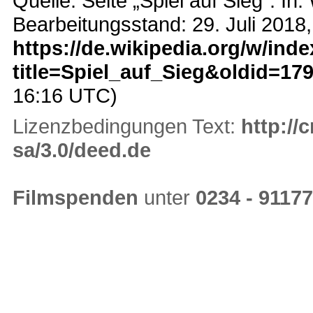
Quelle: Seite „Spiel auf Sieg“. In:
Bearbeitungsstand: 29. Juli 2018
https://de.wikipedia.org/w/ind
title=Spiel_auf_Sieg&oldid=17
16:16 UTC)
Lizenzbedingungen Text:
http://
sa/3.0/deed.de
Filmspenden
unter
0234 - 9117