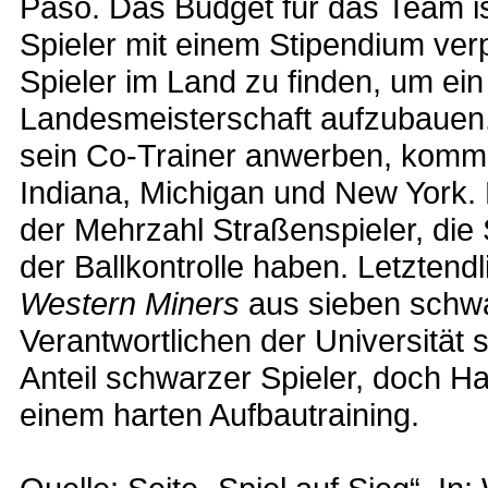
Paso. Das Budget für das Team i
Spieler mit einem Stipendium verp
Spieler im Land zu finden, um ein
Landesmeisterschaft aufzubauen. 
sein Co-Trainer anwerben, komm
Indiana, Michigan und New York. D
der Mehrzahl Straßenspieler, die 
der Ballkontrolle haben. Letzten
Western Miners
aus sieben schwa
Verantwortlichen der Universität 
Anteil schwarzer Spieler, doch Ha
einem harten Aufbautraining.