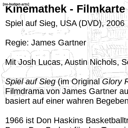
[
no-budget-arts
]
Kinemathek - Filmkarte
Spiel auf Sieg
,
USA (DVD)
,
2006
Regie: James Gartner
Mit Josh Lucas, Austin Nichols, S
Spiel auf Sieg
(im Original
Glory 
Filmdrama von James Gartner a
basiert auf einer wahren Begeben
1966 ist Don Haskins Basketball