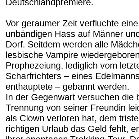
Deutschlandpremiere.
Vor geraumer Zeit verfluchte ein
unbändigen Hass auf Männer und e
Dorf. Seitdem werden alle Mädch
lesbische Vampire wiedergeboren
Prophezeiung, lediglich vom letzt
Scharfrichters – eines Edelmanns 
enthauptete – gebannt werden.
In der Gegenwart versuchen die 
Trennung von seiner Freundin lei
als Clown verloren hat, dem triste
richtigen Urlaub das Geld fehlt, e