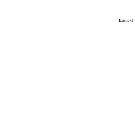
[
zurück
]