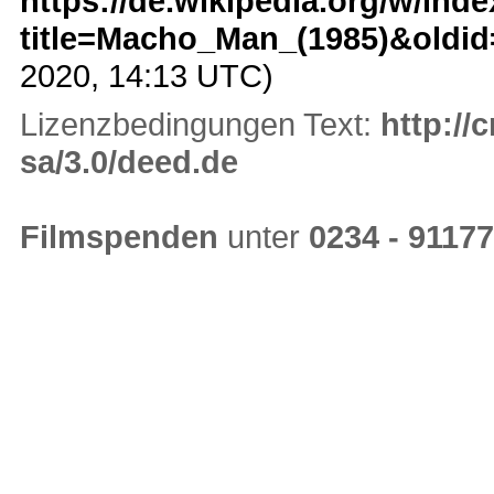
https://de.wikipedia.org/w/ind
title=Macho_Man_(1985)&oldi
2020, 14:13 UTC)
Lizenzbedingungen Text:
http://
sa/3.0/deed.de
Filmspenden
unter
0234 - 9117