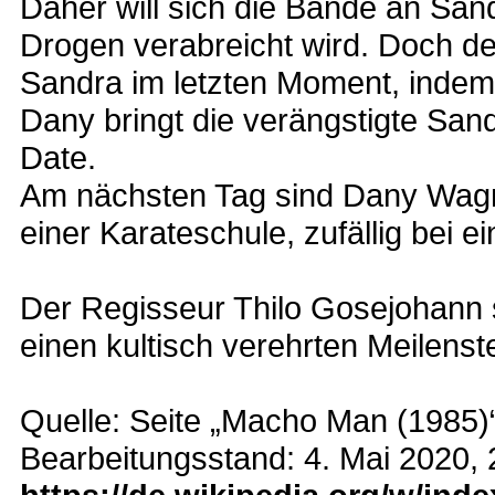
Daher will sich die Bande an Sand
Drogen verabreicht wird. Doch d
Sandra im letzten Moment, indem 
Dany bringt die verängstigte San
Date.
Am nächsten Tag sind Dany Wagne
einer Karateschule, zufällig bei 
Der Regisseur Thilo Gosejohann 
einen kultisch verehrten Meilenst
Quelle: Seite „Macho Man (1985)“.
Bearbeitungsstand: 4. Mai 2020,