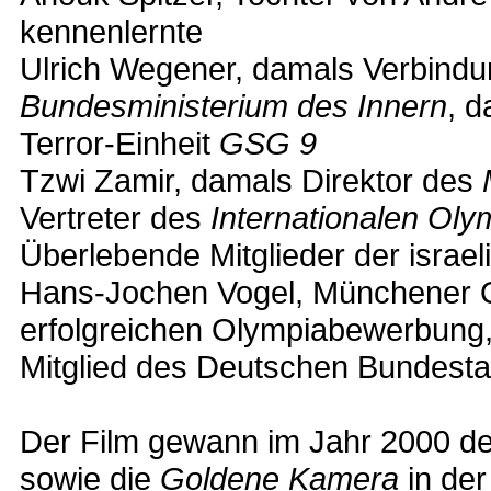
kennenlernte
Ulrich Wegener, damals Verbindu
Bundesministerium des Innern
, 
Terror-Einheit
GSG 9
Tzwi Zamir, damals Direktor des
Vertreter des
Internationalen Ol
Überlebende Mitglieder der isra
Hans-Jochen Vogel, Münchener 
erfolgreichen Olympiabewerbung, 
Mitglied des Deutschen Bundest
Der Film gewann im Jahr 2000 d
sowie die
Goldene Kamera
in der