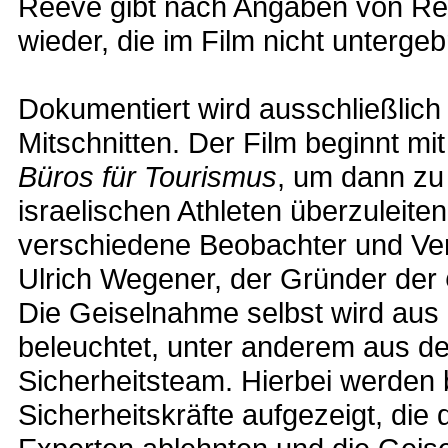
Reeve gibt nach Angaben von Reg
wieder, die im Film nicht unterge
Dokumentiert wird ausschließlich
Mitschnitten. Der Film beginnt m
Büros für Tourismus
, um dann zu 
israelischen Athleten überzuleit
verschiedene Beobachter und Ver
Ulrich Wegener, der Gründer der
Die Geiselnahme selbst wird aus
beleuchtet, unter anderem aus 
Sicherheitsteam. Hierbei werden
Sicherheitskräfte aufgezeigt, die d