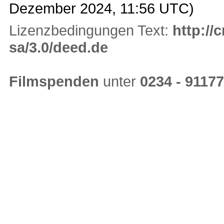
Dezember 2024, 11:56 UTC)
Lizenzbedingungen Text:
http://
sa/3.0/deed.de
Filmspenden
unter
0234 - 9117