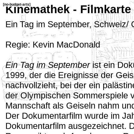
[
no-budget-arts
]
Kinemathek - Filmkarte
Ein Tag im September
,
Schweiz/
Regie: Kevin MacDonald
Ein Tag im September
ist ein Do
1999, der die Ereignisse der G
nachvollzieht, bei der ein paläs
der Olympischen Sommerspiele von
Mannschaft als Geiseln nahm und 
Der Dokumentarfilm wurde im Ja
Dokumentarfilm ausgezeichnet. 