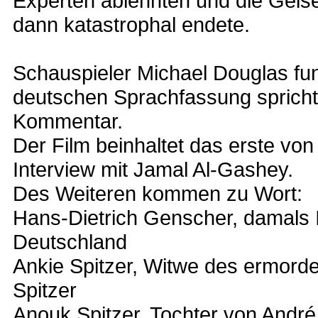
Experten ablehnten und die Geis
dann katastrophal endete.
Schauspieler Michael Douglas fung
deutschen Sprachfassung spricht
Kommentar.
Der Film beinhaltet das erste von
Interview mit Jamal Al-Gashey.
Des Weiteren kommen zu Wort:
Hans-Dietrich Genscher, damals 
Deutschland
Ankie Spitzer, Witwe des ermorde
Spitzer
Anouk Spitzer, Tochter von André 