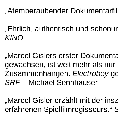
„Atemberaubender Dokumentarfi
„Ehrlich, authentisch und schonu
KINO
„Marcel Gislers erster Dokumentar
gewachsen, ist weit mehr als nur
Zusammenhängen.
Electroboy
ge
SRF
– Michael Sennhauser
„Marcel Gisler erzählt mit der in
erfahrenen Spielfilmregisseurs.“
S