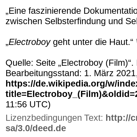
„Eine faszinierende Dokumentat
zwischen Selbsterfindung und Se
„
Electroboy
geht unter die Haut.“
Quelle: Seite „Electroboy (Film)“.
Bearbeitungsstand: 1. März 2021
https://de.wikipedia.org/w/ind
title=Electroboy_(Film)&oldid
11:56 UTC)
Lizenzbedingungen Text:
http://
sa/3.0/deed.de