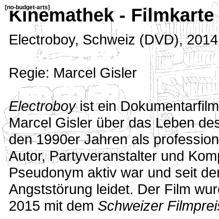
[
no-budget-arts
]
Kinemathek - Filmkarte
Electroboy
,
Schweiz (DVD)
,
2014
Regie: Marcel Gisler
Electroboy
ist ein Dokumentarfil
Marcel Gisler über das Leben des
den 1990er Jahren als profession
Autor, Partyveranstalter und Ko
Pseudonym aktiv war und seit dem
Angststörung leidet. Der Film w
2015 mit dem
Schweizer Filmprei